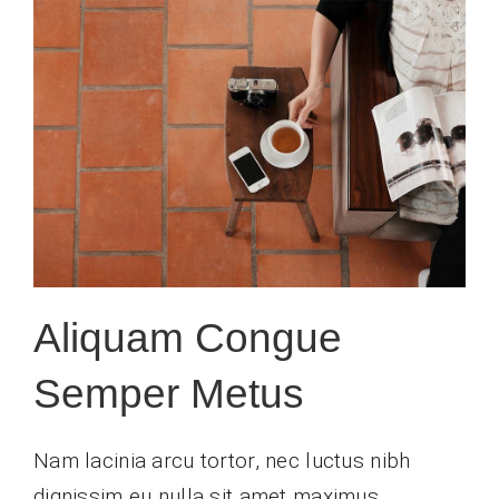
Aliquam Congue
Semper Metus
Nam lacinia arcu tortor, nec luctus nibh
dignissim eu nulla sit amet maximus.