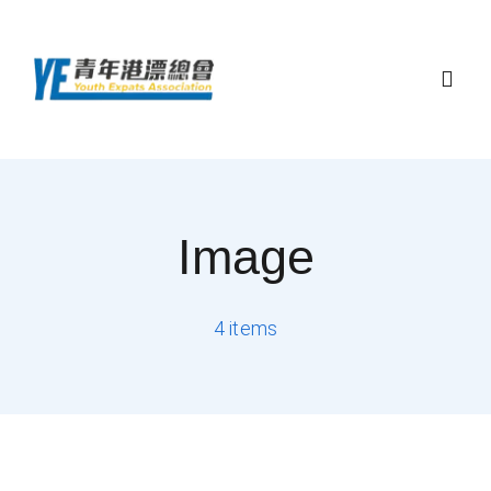
Skip
to
content
Togg
Navig
主頁
Image
關於總會
最新活動
4 items
顧問團隊和夥伴
聯絡我們