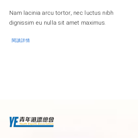
Nam lacinia arcu tortor, nec luctus nibh
dignissim eu nulla sit amet maximus.
閱讀詳情