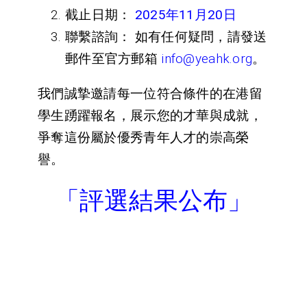
截止日期：
2025年11月20日
聯繫諮詢：
如有任何疑問，請發送
郵件至官方郵箱
info@yeahk.org
。
我們誠摯邀請每一位符合條件的在港留
學生踴躍報名，展示您的才華與成就，
爭奪這份屬於優秀青年人才的崇高榮
譽。
「
評選結果公布
」