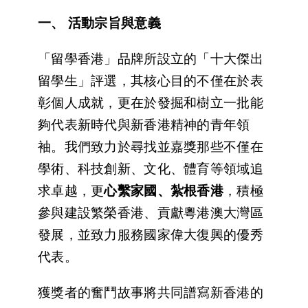
一、
活動宗旨與意義
「留學香港」品牌所設立的「十大傑出
留學生」評選，其核心目的不僅在於表
彰個人成就，更在於發掘和樹立一批能
夠代表新時代與新香港精神的青年領
袖。我們致力於尋找並嘉獎那些不僅在
學術、科技創新、文化、體育等領域追
求卓越，更
心繫家國、紮根香港
，積極
參與建設繁榮香港、貢獻粵港澳大灣區
發展，並致力服務國家偉大復興的優秀
代表。
獲獎者的奮鬥故事將共同譜寫新香港的