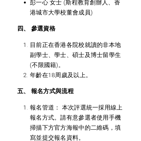
彭一心
女士
(斯程教育創辦人、香
港城市大學校董會成員)
四、
參選資格
目前正在香港各院校就讀的非本地
副學士、學士、碩士及博士留學生
(不限國籍)。
年齡在18周歲及以上。
五、
報名方式與流程
報名管道：
本次評選統一採用線上
報名方式。請有意參選者使用手機
掃描下方官方海報中的二維碼，填
寫並提交報名資料。