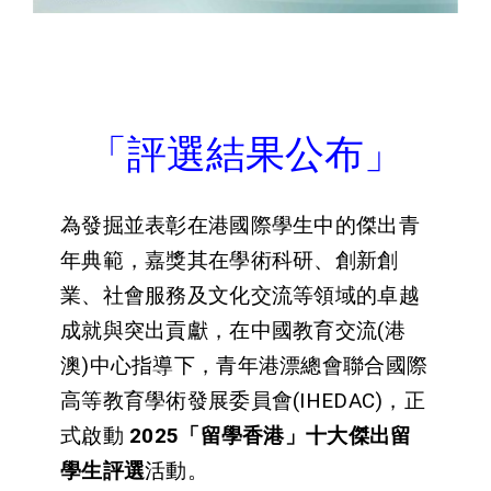
「
評選結果公布
」
為發掘並表彰在港國際學生中的傑出青
年典範，嘉獎其在學術科研、創新創
業、社會服務及文化交流等領域的卓越
成就與突出貢獻，在中國教育交流(港
澳)中心指導下，青年港漂總會聯合國際
高等教育學術發展委員會(IHEDAC)，正
式啟動
2025
「留學香港」十大傑出留
學生評選
活動。