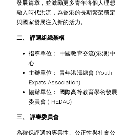
發展篇章，並激勵更多青年將個人理想
融入時代洪流，為香港的長期繁榮穩定
與國家發展注入新的活力。
二、
評選組織架構
指導單位：
中國教育交流(港澳)中
心
主辦單位：
青年港漂總會 (Youth
Expats Association)
協辦單位：
國際高等教育學術發展
委員會 (IHEDAC)
三、
評審委員會
為確保評選的專業性、公正性與社會公